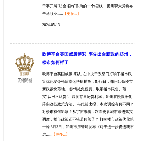
干事开展“访企拓岗”作为的一个缩影。 扬州职大党委布
告马顺圣......
【更多...】
2024-05-13
欧博平台英国威廉博彩_​率先出台新政的郑州，
楼市如何样了
欧博平台英国威廉博彩_ 在中央干系部门打响了楼市政
策优化发令枪后幸运快艇捕鱼，8月3日，郑州15条楼市
新政很快落地。 纵情减免税费、取消楼市限售、落
实“认房不认贷”、调度存量房贷利率，郑州在慢慢细化
落实这些政策方法。 与此前比拟，本次调控有何不同？
对楼市有何影响？从宇宙来看，跟着更多城市跟进落实
调度，楼市政策还不错若何落子？ 打响楼市政策优化第
一枪 8月3日，郑州市房管局发布《对于进一步促进我市
房......
【更多...】