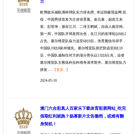
兰
欧博娱乐城欧洲杯球队实力排名榜_ 幸运快艇现金网 此
役，中国男排首发为主攻张景胤、俞元泰，副攻王东
宸、彭世坤，接应江川、二传王鹤斌，自由人曲宗帅。
第一局，中国队开局发挥出色，在江川的发球轮以6比2
占先。塞尔维亚队奋力追至6比9后，张景胤快吊得手，
中国队10比6保持领先。塞尔维亚队抓拦防追至8比10
后，中国队遏制住对方的涨分势头以11比8占先，迫使
塞尔维亚队主教练科拉科维奇请求暂停。塞尔维亚队力
拼发......
【更多...】
2024-05-16
澳门六合彩真人百家乐下载体育彩票网站_吃完
假期红利就跑？杨幂新片文告撤档，或难有翻
身契机！