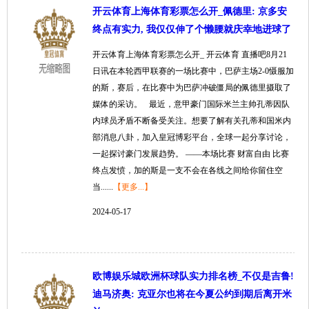
开云体育上海体育彩票怎么开_佩德里: 京多安
终点有实力, 我仅仅伸了个懒腰就庆幸地进球了
开云体育上海体育彩票怎么开_ 开云体育 直播吧8月21
日讯在本轮西甲联赛的一场比赛中，巴萨主场2-0慑服加
的斯，赛后，在比赛中为巴萨冲破僵局的佩德里摄取了
媒体的采访。 最近，意甲豪门国际米兰主帅孔蒂因队
内球员矛盾不断备受关注。想要了解有关孔蒂和国米内
部消息八卦，加入皇冠博彩平台，全球一起分享讨论，
一起探讨豪门发展趋势。 ——本场比赛 财富自由 比赛
终点发愤，加的斯是一支不会在各线之间给你留住空
当......
【更多...】
2024-05-17
欧博娱乐城欧洲杯球队实力排名榜_不仅是吉鲁!
迪马济奥: 克亚尔也将在今夏公约到期后离开米