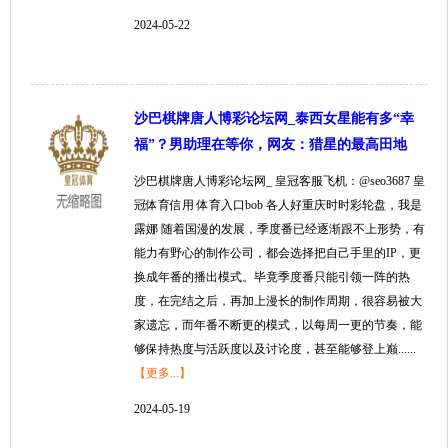
2024-05-22
沙巴棋牌唐人博彩论坛网_泰西女星能有多“幸
福”？男助理在等你，网友：猎星的最高田地
沙巴棋牌唐人博彩论坛网_ 皇冠客服飞机：@seo3687 皇
冠体育信用 体育入口bob 各人好重庆时时彩轮盘，我是
露娜 随着国漫的发展，季度番已经逐渐跟不上形势，有
能力有野心的制作公司，都会选择把自己手里的IP，更
换成年番的播出模式。毕竟季度番只能引领一阵的热
度，在完结之后，再加上漫长的制作周期，很容易被大
家遗忘，而年番不断更的模式，以每周一更的节奏，能
够保持热度与活跃度以及讨论度，甚至能够登上巅......
【更多...】
2024-05-19